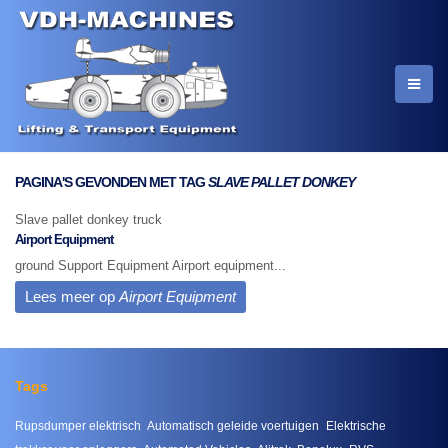
PAGINA'S GEVONDEN MET TAG
SLAVE PALLET DONKEY
Slave pallet donkey truck
Airport Equipment
ground Support Equipment Airport equipment...
Lees meer op
Airport Equipment
Tags
Rupsdumper elektrisch
Automatisch geleide voertuigen
Elektrische