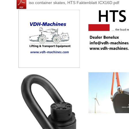
iso container skates, HTS Faktenblatt ICX16D.pdf