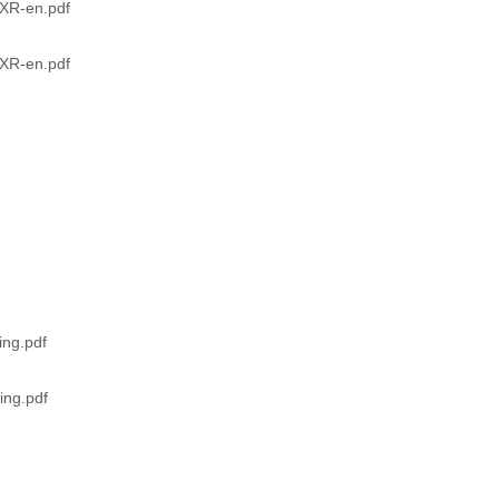
3XR-en.pdf
3XR-en.pdf
ing.pdf
ing.pdf