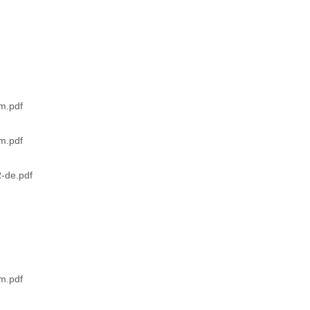
m.pdf
m.pdf
-de.pdf
m.pdf