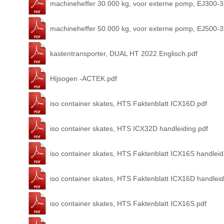
machineheffer 30.000 kg, voor externe pomp, EJ300-
machineheffer 50.000 kg, voor externe pomp, EJ500-
kastentransporter, DUAL HT 2022 Englisch.pdf
Hijsogen -ACTEK.pdf
iso container skates, HTS Faktenblatt ICX16D.pdf
iso container skates, HTS ICX32D handleiding.pdf
iso container skates, HTS Faktenblatt ICX16S handleid
iso container skates, HTS Faktenblatt ICX16D handleid
iso container skates, HTS Faktenblatt ICX16S.pdf