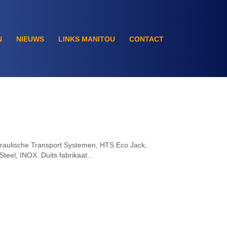
N
NIEUWS
LINKS MANITOU
CONTACT
raulische Transport Systemen, HTS Eco Jack,
teel, INOX. Duits fabrikaat...