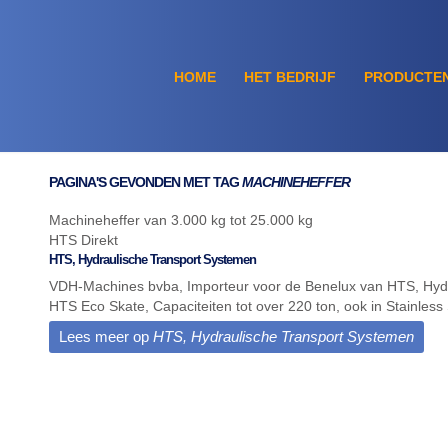
HOME
HET BEDRIJF
PRODUCTE
PAGINA'S GEVONDEN MET TAG
MACHINEHEFFER
Machineheffer van 3.000 kg tot 25.000 kg
HTS Direkt
HTS, Hydraulische Transport Systemen
VDH-Machines bvba, Importeur voor de Benelux van HTS, Hyd
HTS Eco Skate, Capaciteiten tot over 220 ton, ook in Stainless S
Lees meer op
HTS, Hydraulische Transport Systemen