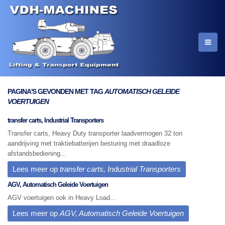
PAGINA'S GEVONDEN MET TAG
AUTOMATISCH GELEIDE
VOERTUIGEN
transfer carts, Industrial Transporters
Transfer carts, Heavy Duty transporter laadvermogen 32 ton
aandrijving met traktiebatterijen besturing met draadloze
afstandsbediening...
Lees meer op
transfer carts, Industrial Transporters
AGV, Automatisch Geleide Voertuigen
AGV voertuigen ook in Heavy Load...
Lees meer op
AGV, Automatisch Geleide Voertuigen