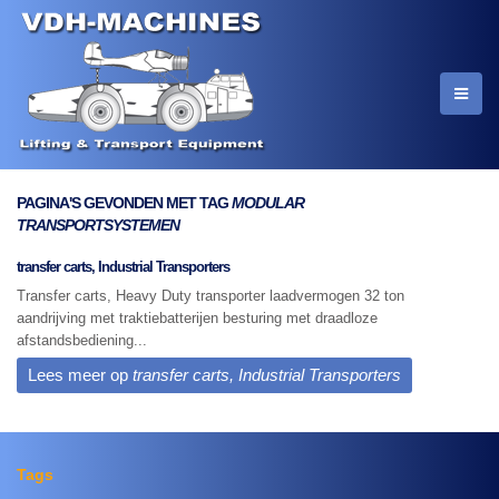
PAGINA'S GEVONDEN MET TAG
MODULAR
TRANSPORTSYSTEMEN
transfer carts, Industrial Transporters
Transfer carts, Heavy Duty transporter laadvermogen 32 ton
aandrijving met traktiebatterijen besturing met draadloze
afstandsbediening...
Lees meer op
transfer carts, Industrial Transporters
Tags