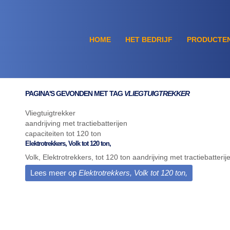
HOME
HET BEDRIJF
PRODUCTE
PAGINA'S GEVONDEN MET TAG
VLIEGTUIGTREKKER
Vliegtuigtrekker
aandrijving met tractiebatterijen
capaciteiten tot 120 ton
Elektrotrekkers, Volk tot 120 ton,
Volk, Elektrotrekkers, tot 120 ton aandrijving met tractiebatterije
Lees meer op
Elektrotrekkers, Volk tot 120 ton,