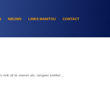
N
NIEUWS
LINKS MANITOU
CONTACT
n ook uit te voeren als, rangeer trekker....